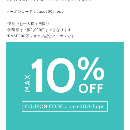
クーポンコード：base200shops
*期間中お一人様１回限り
*割引額は上限1,000円までとなります
*BASE200万ショップ記念クーポンです