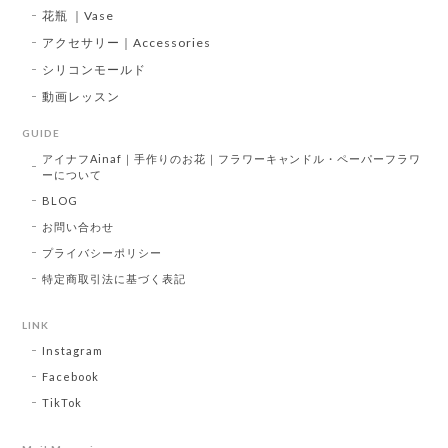
花瓶 ｜Vase
アクセサリー｜Accessories
シリコンモールド
動画レッスン
GUIDE
アイナフAinaf｜手作りのお花｜フラワーキャンドル・ペーパーフラワ
ーについて
BLOG
お問い合わせ
プライバシーポリシー
特定商取引法に基づく表記
LINK
Instagram
Facebook
TikTok