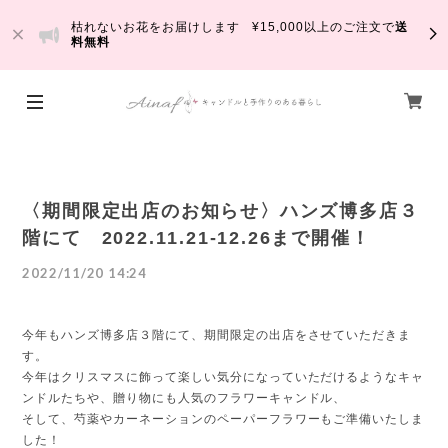
枯れないお花をお届けします ¥15,000以上のご注文で
送
料無料
〈期間限定出店のお知らせ〉ハンズ博多店３
階にて 2022.11.21-12.26まで開催！
2022/11/20 14:24
今年もハンズ博多店３階にて、期間限定の出店をさせていただきま
す。
今年はクリスマスに飾って楽しい気分になっていただけるようなキャ
ンドルたちや、贈り物にも人気のフラワーキャンドル、
そして、芍薬やカーネーションのペーパーフラワーもご準備いたしま
した！