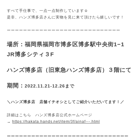
すべて手仕事で、一点一点制作しています☺️
是非、ハンズ博多店さんに実物を見に来て頂けたら嬉しいです！
ーーーーーーーーーーーーーーーーーーーーーーーーーーーー
場所：福岡県福岡市博多区博多駅中央街1−1
JR博多シティ３F
ハンズ博多店（旧東急ハンズ博多店）３階にて
期間：
2022.11.21-12.26まで
＼ハンズ博多店 店舗イチオシとしてご紹介いただいてます！／
詳細はこちら
ハンズ博多店公式ホームページ
→
https://hakata.hands.net/item/3f/ainaf---.html
ーーーーーーーーーーーーーーーーーーーーーーーーーーーーーー