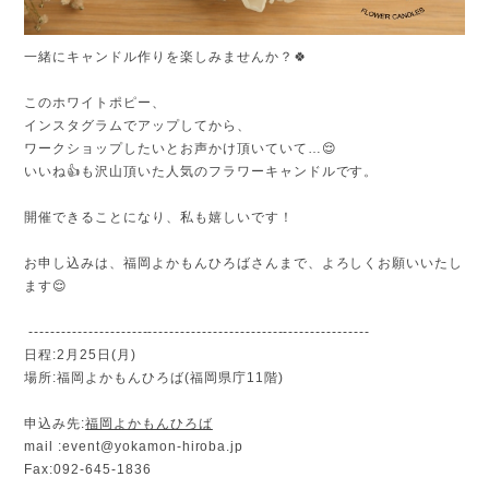
一緒にキャンドル作りを楽しみませんか？🍀
このホワイトポピー、
インスタグラムでアップしてから、
ワークショップしたいとお声かけ頂いていて…😌
いいね👍も沢山頂いた人気のフラワーキャンドルです。
開催できることになり、私も嬉しいです！
お申し込みは、福岡よかもんひろばさんまで、よろしくお願いいたし
ます😌
---------------------------------------------------------------
日程:2月25日(月)
場所:福岡よかもんひろば(福岡県庁11階)
申込み先:
福岡よかもんひろば
mail :
event@yokamon-hiroba.jp
Fax:092-645-1836